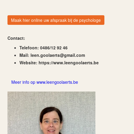
Maak hier online uw afspraak bij de psychologe
Contact:
Telefoon: 0486/12 92 46
Mail:
moc.liamg@strealoog.neel
Website: https://www.leengoolaerts.be
Meer info op www.leengoolaerts.be