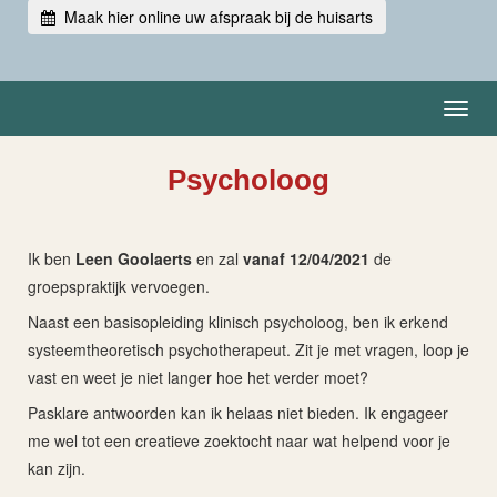
Maak hier online uw afspraak bij de huisarts
Toggl
navig
Psycholoog
Ik ben
Leen Goolaerts
en zal
vanaf 12/04/2021
de
groepspraktijk vervoegen.
Naast een basisopleiding klinisch psycholoog, ben ik erkend
systeemtheoretisch psychotherapeut. Zit je met vragen, loop je
vast en weet je niet langer hoe het verder moet?
Pasklare antwoorden kan ik helaas niet bieden. Ik engageer
me wel tot een creatieve zoektocht naar wat helpend voor je
kan zijn.