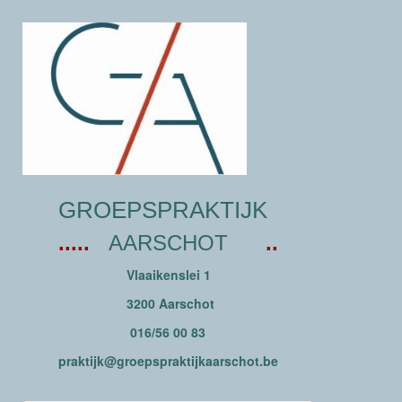
GROEPSPRAKTIJK
.....
AARSCHOT
..
Vlaaikenslei 1
3200 Aarschot
016/56 00 83
eb.tohcsraakjitkarpspeorg@kjitkarp